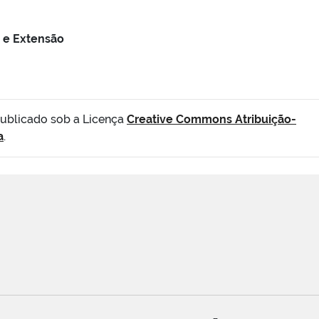
 e Extensão
publicado sob a Licença
Creative Commons Atribuição-
a
.