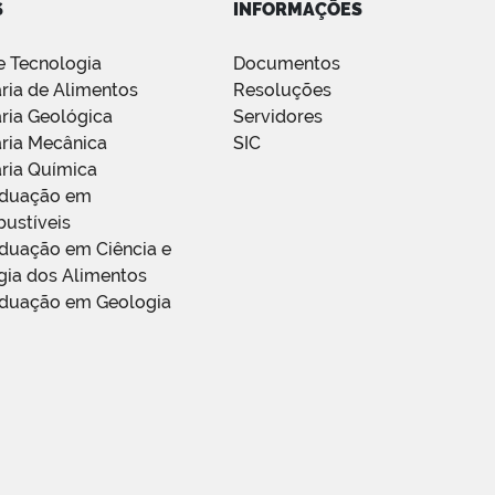
S
INFORMAÇÕES
e Tecnologia
Documentos
ria de Alimentos
Resoluções
ria Geológica
Servidores
ria Mecânica
SIC
ria Química
aduação em
ustíveis
duação em Ciência e
gia dos Alimentos
duação em Geologia