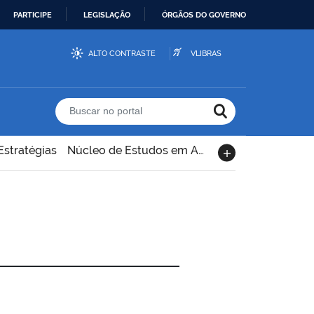
PARTICIPE
LEGISLAÇÃO
ÓRGÃOS DO GOVERNO
ALTO CONTRASTE
VLIBRAS
Buscar no portal
Estratégias
Núcleo de Estudos em Análise Sensorial de Alimentos – Senseat