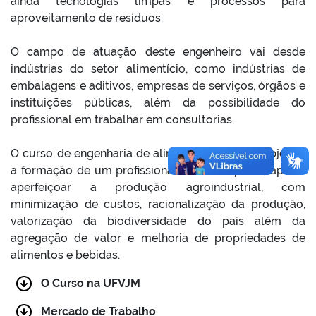
ainda tecnologias limpas e processos para
aproveitamento de resíduos.
O campo de atuação deste engenheiro vai desde
indústrias do setor alimentício, como indústrias de
embalagens e aditivos, empresas de serviços, órgãos e
instituições públicas, além da possibilidade do
profissional em trabalhar em consultorias.
O curso de engenharia de alimentos, portanto objetiva
a formação de um profissional multidisciplinar, apto a
aperfeiçoar a produção agroindustrial, com
minimização de custos, racionalização da produção,
valorização da biodiversidade do país além da
agregação de valor e melhoria de propriedades de
alimentos e bebidas.
O Curso na UFVJM
Mercado de Trabalho