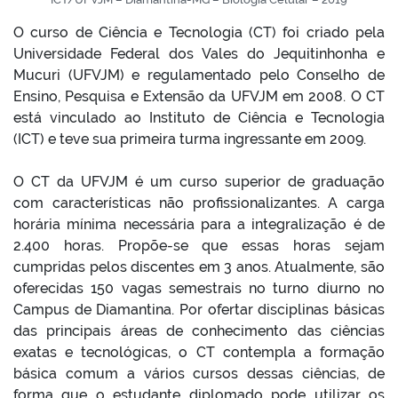
O curso de Ciência e Tecnologia (CT) foi criado pela
Universidade Federal dos Vales do Jequitinhonha e
Mucuri (UFVJM) e regulamentado pelo Conselho de
Ensino, Pesquisa e Extensão da UFVJM em 2008. O CT
está vinculado ao Instituto de Ciência e Tecnologia
(ICT) e teve sua primeira turma ingressante em 2009.
O CT da UFVJM é um curso superior de graduação
com características não profissionalizantes. A carga
horária mínima necessária para a integralização é de
2.400 horas. Propõe-se que essas horas sejam
cumpridas pelos discentes em 3 anos. Atualmente, são
oferecidas 150 vagas semestrais no turno diurno no
Campus de Diamantina. Por ofertar disciplinas básicas
das principais áreas de conhecimento das ciências
exatas e tecnológicas, o CT contempla a formação
básica comum a vários cursos dessas ciências, de
forma que o estudante diplomado pode utilizar os