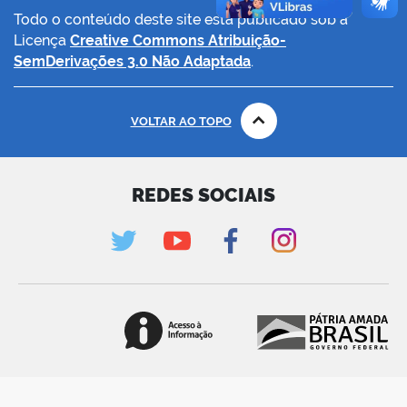
Todo o conteúdo deste site está publicado sob a
Licença
Creative Commons Atribuição-
SemDerivações 3.0 Não Adaptada
.
VOLTAR AO TOPO
REDES SOCIAIS