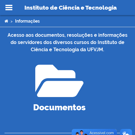
Instituto de Ciência e Tecnologia
Ir para o conteúdo
Você está aqui:
Informações
>
Acesso aos documentos, resoluções e informações
do servidores dos diversos cursos do Instituto de
Ciência e Tecnologia da UFVJM.
no portal
Documentos