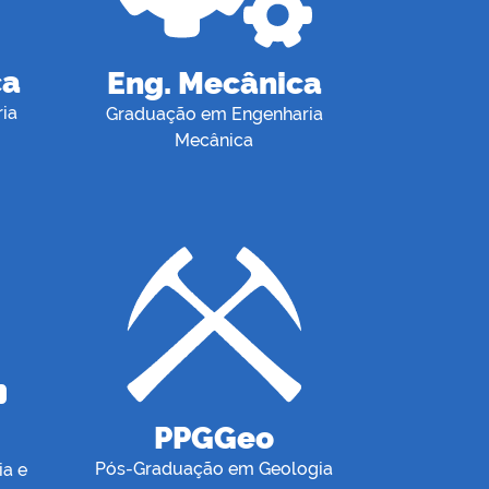
ca
Eng. Mecânica
ia
Graduação em Engenharia
Mecânica
PPGGeo
Pós-Graduação em Geologia
a e