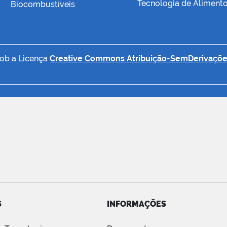
Tecnologia de Aliment
Biocombustíveis
sob a Licença
Creative Commons Atribuição-SemDerivaçõe
S
INFORMAÇÕES