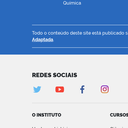
Química
Todo o conteúdo deste site está publicado 
Adaptada
.
REDES SOCIAIS
O INSTITUTO
CURSO