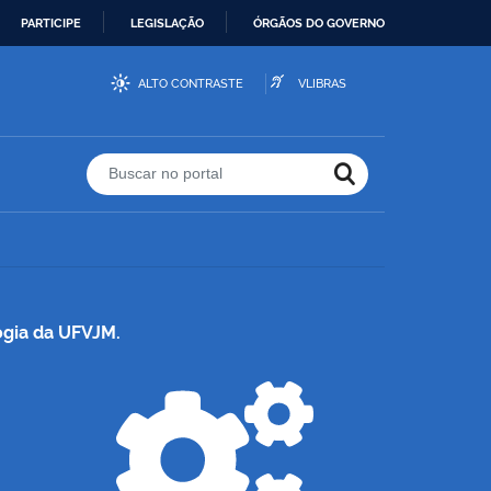
PARTICIPE
LEGISLAÇÃO
ÓRGÃOS DO GOVERNO
ALTO CONTRASTE
VLIBRAS
Buscar no portal
ogia da UFVJM.