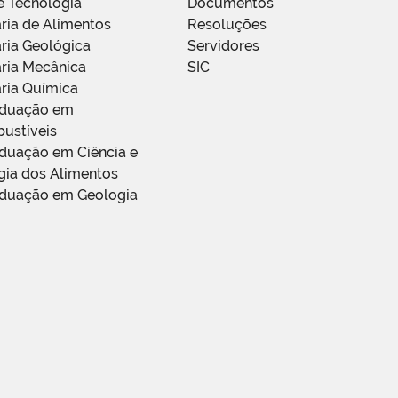
e Tecnologia
Documentos
ria de Alimentos
Resoluções
ria Geológica
Servidores
ria Mecânica
SIC
ria Química
aduação em
ustíveis
duação em Ciência e
gia dos Alimentos
duação em Geologia