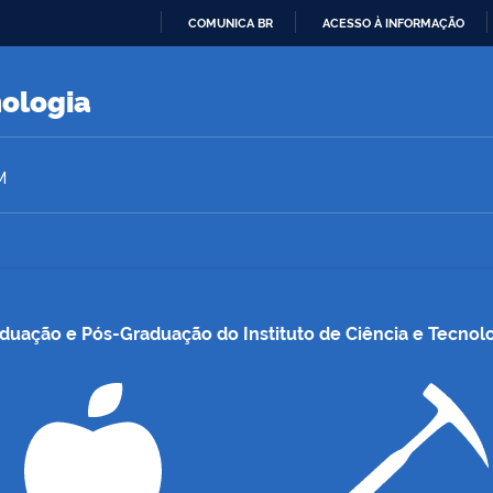
COMUNICA BR
ACESSO À INFORMAÇÃO
IR
PARA
nologia
O
CONTEÚDO
M
duação e Pós-Graduação do Instituto de Ciência e Tecnol