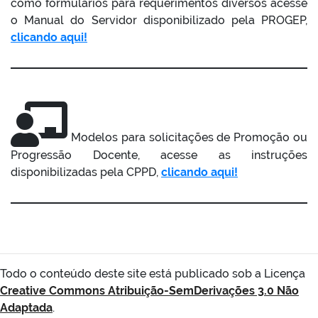
como formulários para requerimentos diversos acesse
o Manual do Servidor disponibilizado pela PROGEP,
clicando aqui!
Modelos para solicitações de Promoção ou
Progressão Docente, acesse as instruções
disponibilizadas pela CPPD,
clicando aqui!
Todo o conteúdo deste site está publicado sob a Licença
Creative Commons Atribuição-SemDerivações 3.0 Não
Adaptada
.