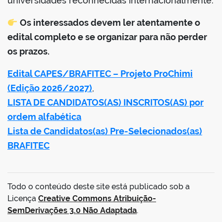
universidades reconhecidas internacionalmente.
Os interessados devem ler atentamente o
edital completo e se organizar para não perder
os prazos.
Edital CAPES/BRAFITEC – Projeto ProChimi
(Edição 2026/2027)
,
LISTA DE CANDIDATOS(AS) INSCRITOS(AS) por
ordem alfabética
Lista de Candidatos(as) Pre-Selecionados(as)
BRAFITEC
Todo o conteúdo deste site está publicado sob a
Licença
Creative Commons Atribuição-
SemDerivações 3.0 Não Adaptada
.