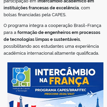
participação em
intercâmbio acadêmico em
instituições francesas de excelência
, com
din
bolsas financiadas pela CAPES.
O programa integra a cooperação Brasil–França
para a
formação de engenheiros em processos
de tecnologias limpas e sustentáveis
,
possibilitando aos estudantes uma experiência
acadêmica internacional altamente qualificada.